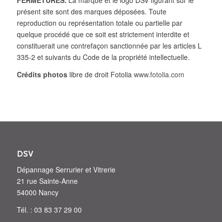
FERMETURES.
La marque et le logo DSV figurant sur le
présent site sont des marques déposées. Toute
reproduction ou représentation totale ou partielle par
quelque procédé que ce soit est strictement interdite et
constituerait une contrefaçon sanctionnée par les articles L
335-2 et suivants du Code de la propriété intellectuelle.
Crédits photos
libre de droit Fotolia
www.fotolia.com
DSV
Dépannage Serrurier et Vitrerie
21 rue Sainte-Anne
54000 Nancy
Tél. : 03 83 37 29 00