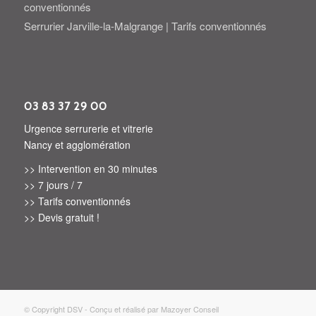
conventionnés
Serrurier Jarville-la-Malgrange | Tarifs conventionnés
03 83 37 29 00
Urgence serrurerie et vitrerie
Nancy et agglomération
>> Intervention en 30 minutes
>> 7 jours / 7
>> Tarifs conventionnés
>> Devis gratuit !
© Copyright DSV - Conçu et réalisé par Mazoyer Conseil