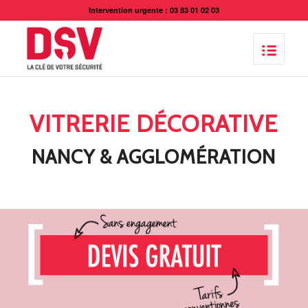
Intervention urgente : 03 83 01 02 03
VITRERIE DÉCORATIVE
NANCY & AGGLOMÉRATION